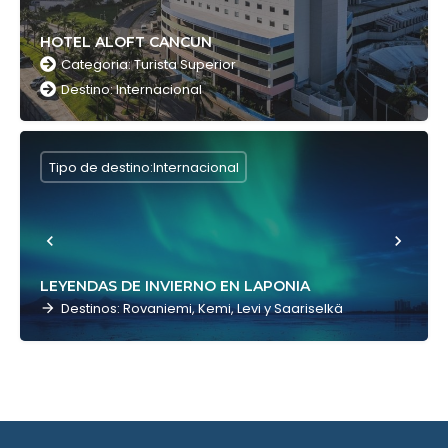
HOTEL ALOFT CANCUN
Categoria: Turista Superior
Destino: Internacional
Tipo de destino:Internacional
LEYENDAS DE INVIERNO EN LAPONIA
Destinos: Rovaniemi, Kemi, Levi y Saariselkä