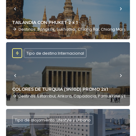
TAILANDIA CON PHUKET 2 x 1
Destinos: Bangkok, Sukhothai, Chiang Rai, Chiang Mai y Phu
Tipo de destino:Internacional
COLORES DE TURQUIA (9N10D) PROMO 2x1
Destinos: Estambul, Ankara, Capadocia, Pamukkale y Esmir
Tipo de alojamiento: Lifestyle y Urbano